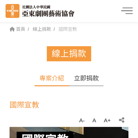
首頁
線上捐款
國際宣教
線上捐款
專案介紹
立即捐款
國際宣教
A-
A
A+