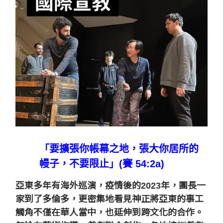
「
要擴張你帳幕之地，張大你居所的
幔子，不要限止
」(賽 54:2a)
亞東多年有海外巡演，疫情後的2023年，團長一
家到了多倫多，更密集地看見神正將亞東的事工
觸角不僅在華人當中，也延伸到跨文化的合作。