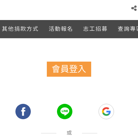
其他捐款方式
活動報名
志工招募
查詢專
會員登入
：
或