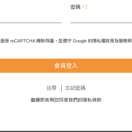
密碼
*
：
面受 reCAPTCHA 機制保護，並遵守 Google 的
隱私權政策
及
服務條
會員登入
註冊
忘記密碼
繼續即表明您同意我們的
隱私條款