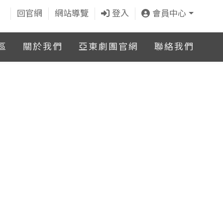
回官網
網站導覽
登入
會員中心
區
關於我們
亞東劇團官網
聯絡我們