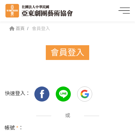
首頁
會員登入
會員登入
快速登入：
或
帳號
*
：