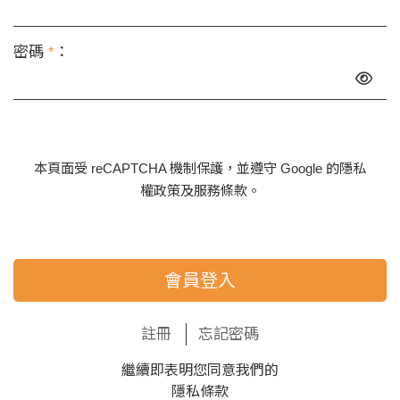
密碼
*
：
本頁面受 reCAPTCHA 機制保護，並遵守 Google 的
隱私
權政策
及
服務條款
。
會員登入
註冊
忘記密碼
繼續即表明您同意我們的
隱私條款