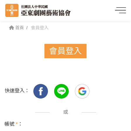
首頁
會員登入
會員登入
快速登入：
或
帳號
*
：