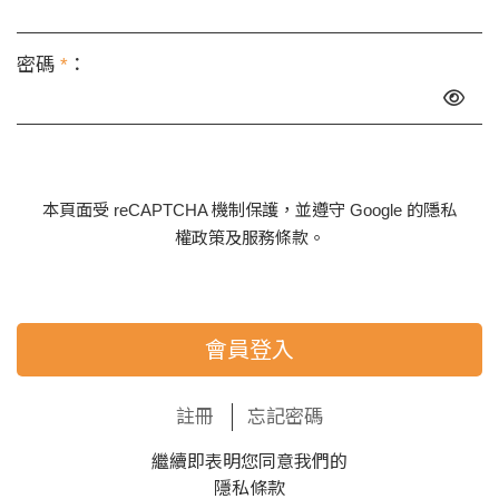
密碼
*
：
本頁面受 reCAPTCHA 機制保護，並遵守 Google 的
隱私
權政策
及
服務條款
。
會員登入
註冊
忘記密碼
繼續即表明您同意我們的
隱私條款