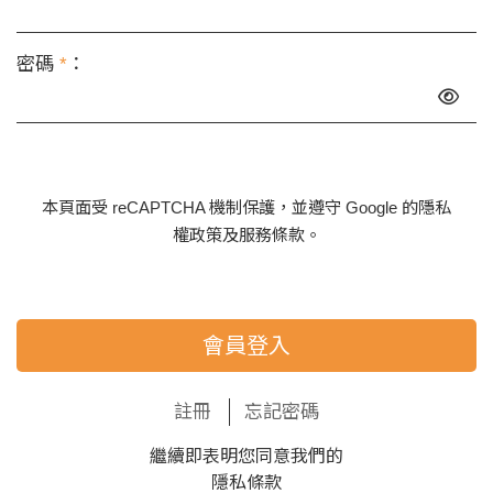
密碼
*
：
本頁面受 reCAPTCHA 機制保護，並遵守 Google 的
隱私
權政策
及
服務條款
。
會員登入
註冊
忘記密碼
繼續即表明您同意我們的
隱私條款