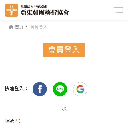
首頁
會員登入
會員登入
快速登入：
或
帳號
*
：