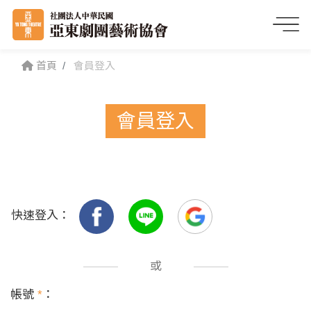
首頁
會員登入
會員登入
快速登入：
或
帳號
*
：