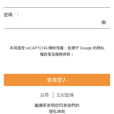
密碼
*
：
本頁面受 reCAPTCHA 機制保護，並遵守 Google 的
隱私
權政策
及
服務條款
。
會員登入
註冊
忘記密碼
繼續即表明您同意我們的
隱私條款