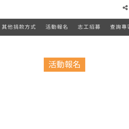
其他捐款方式
活動報名
志工招募
查詢專
活動報名