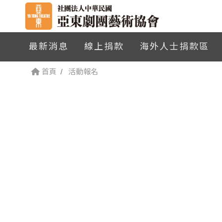
最新消息
線上捐款
海外人士捐款區
首頁
活動報名