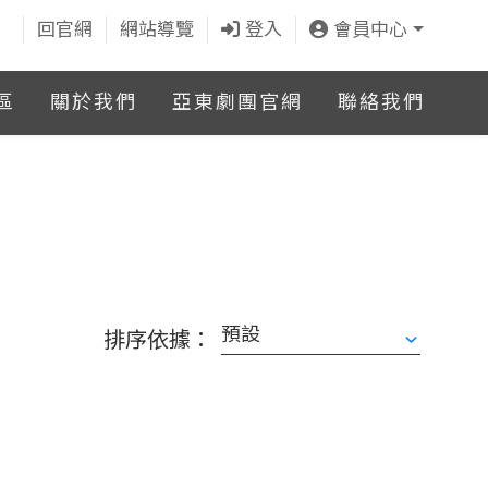
回官網
網站導覽
登入
會員中心
區
關於我們
亞東劇團官網
聯絡我們
排序依據：