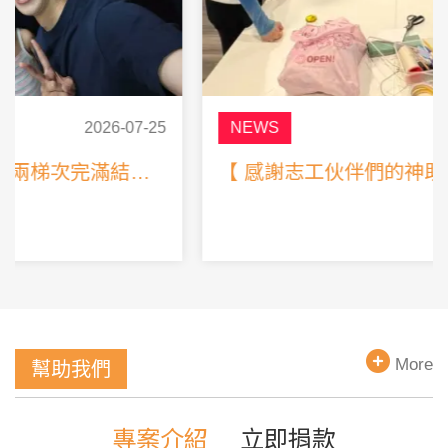
NEWS
2026-06-21
【 感謝志工伙伴們的神助攻！ 】
More
幫助我們
專案介紹
立即捐款