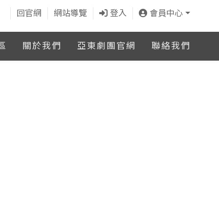
回官網
網站導覽
登入
會員中心
區
關於我們
亞東劇團官網
聯絡我們