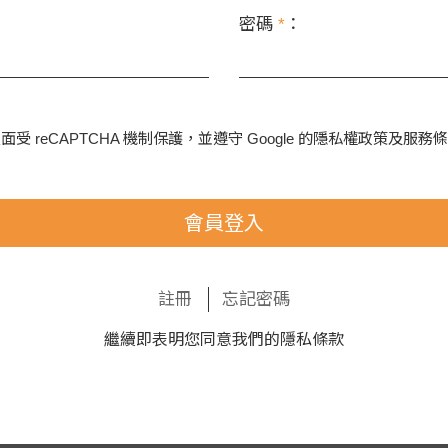
密碼
*
：
面受 reCAPTCHA 機制保護，並遵守 Google 的
隱私權政策
及
服務條
會員登入
註冊
忘記密碼
繼續即表明您同意我們的
隱私條款