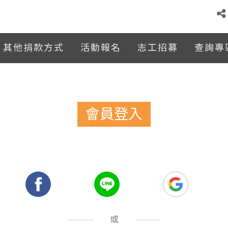
其他捐款方式
活動報名
志工招募
查詢專
會員登入
：
或