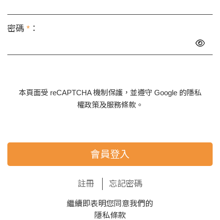
密碼
*
：
本頁面受 reCAPTCHA 機制保護，並遵守 Google 的
隱私
權政策
及
服務條款
。
會員登入
註冊
忘記密碼
繼續即表明您同意我們的
隱私條款