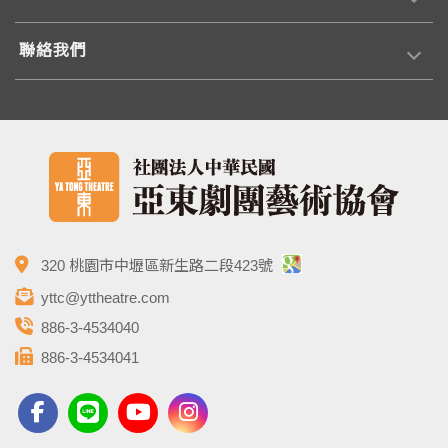
聯絡我們
320 桃園市中壢區新生路二段423號
yttc@yttheatre.com
886-3-4534040
886-3-4534041