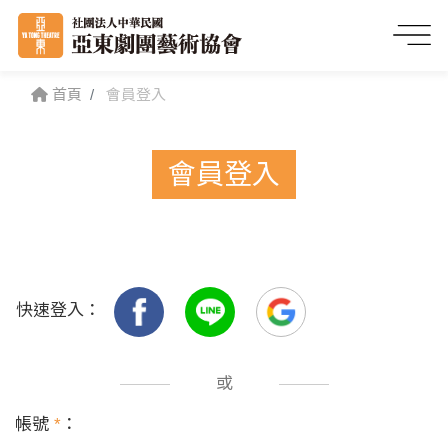
首頁
會員登入
會員登入
快速登入：
或
帳號
*
：