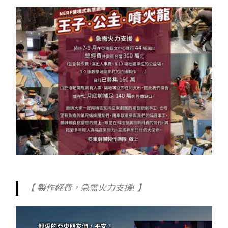
【 製作經費，急需火力支援! 】