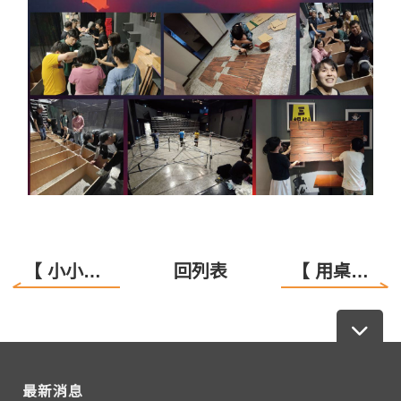
【 小小志工也能成好幫手! 】
回列表
【 用桌遊說生命故事! 】
最新消息