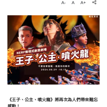
A-
A
A+
《王子、公主、噴火龍》將再次為人們帶來難忘
感動！