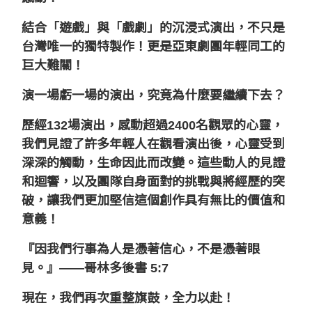
結合「遊戲」與「戲劇」的沉浸式演出，不只是
台灣唯一的獨特製作！更是亞東劇團年輕同工的
巨大難關！
演一場虧一場的演出，究竟為什麼要繼續下去？
歷經132場演出，感動超過2400名觀眾的心靈，
我們見證了許多年輕人在觀看演出後，心靈受到
深深的觸動，生命因此而改變。這些動人的見證
和迴響，以及團隊自身面對的挑戰與將經歷的突
破，讓我們更加堅信這個創作具有無比的價值和
意義！
『因我們行事為人是憑著信心，不是憑著眼
見。』——哥林多後書 5:7
現在，我們再次重整旗鼓，全力以赴！