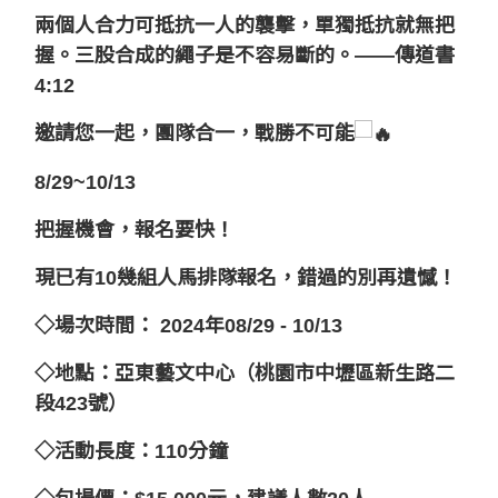
兩個人合力可抵抗一人的襲擊，單獨抵抗就無把
握。三股合成的繩子是不容易斷的。——傳道書
4:12
邀請您一起，團隊合一，戰勝不可能
8/29~10/13
把握機會，報名要快！
現已有10幾組人馬排隊報名，錯過的別再遺憾！
◇場次時間： 2024年08/29 - 10/13
◇地點：亞東藝文中心（桃園市中壢區新生路二
段423號）
◇活動長度：110分鐘