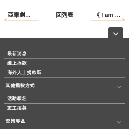
亞東劇團建造下一代專案及代禱信
回列表
《 I am So special 》Musical Summer Camp 排練花絮
最新消息
線上捐款
海外人士捐款區
其他捐款方式
活動報名
志工招募
查詢專區