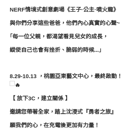
NERF情境式創意劇場《王子·公主·噴火龍》
與你們分享這些爸爸，他們內心真實的心聲~
｢每一位父親，都渴望看見兒女的成長，
縱使自己也會有挫折、脆弱的時候...｣
8.29-10.13 ，桃園亞東藝文中心，最終啟動！
【 放下3C，建立關係 】
邀請您帶著全家，踏上沈浸式『勇者之旅』
願我們的心，在充電後更加有力量！