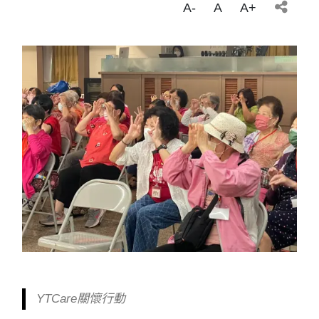
A-
A
A+
YTCare關懷行動