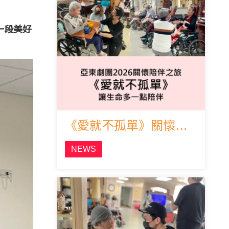
一段美好
《愛就不孤單》關懷陪伴企劃書
NEWS