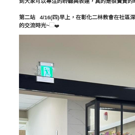
到大家可以專注的聆聽與表達，真的是很寶貴的
第二站 4/16(四)早上，在彰化二林教會在社
的交流時光~