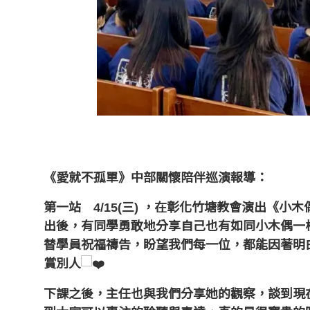
《愛就不孤單》
中部關懷陪伴巡演報導：
第一站 4/15(三) ，在彰化竹塘教會演出《
出後，有同學勇敢地分享自己也有如同小木偶一
替學員祝福禱告，盼望我們每一位，都能因著明
賞別人
下課之後，主任也與我們分享她的觀察，談到現