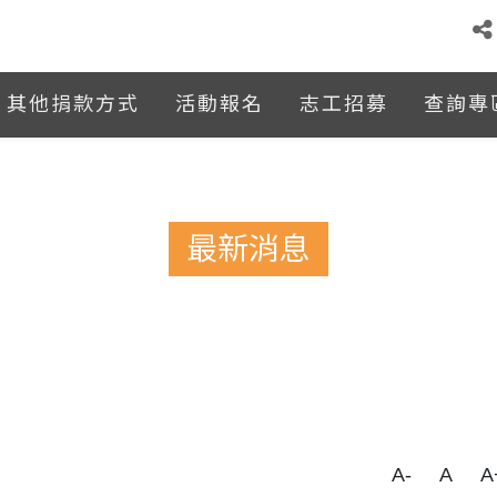
其他捐款方式
活動報名
志工招募
查詢專
最新消息
A-
A
A