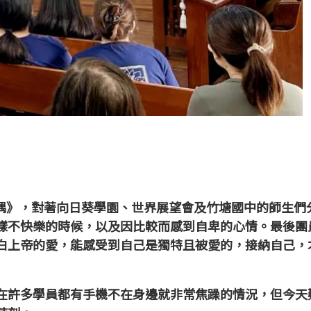
小木偶》，對著向日葵學園、世界展望會及竹塘國中的師生們
樣不快樂的時候，以及因比較而感到自卑的心情。
最後團
白上帝的愛，能感受到自己是獨特且被愛的，接納自己，
在許多學員都有手機不在身邊就非常焦躁的情況，但今天