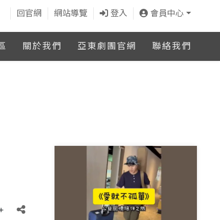
回官網
網站導覽
登入
會員中心
區
關於我們
亞東劇團官網
聯絡我們
+