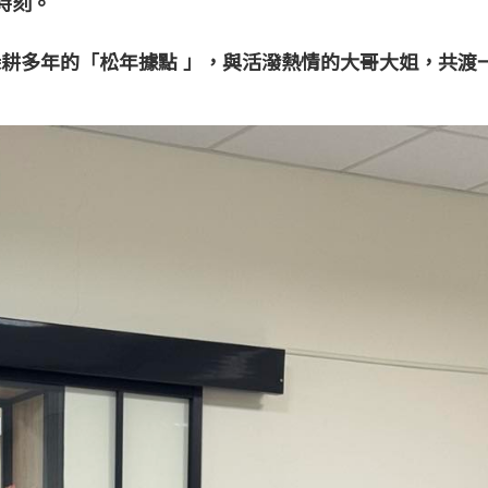
時刻。
區深耕多年的「松年據點 」，與活潑熱情的大哥大姐，共渡