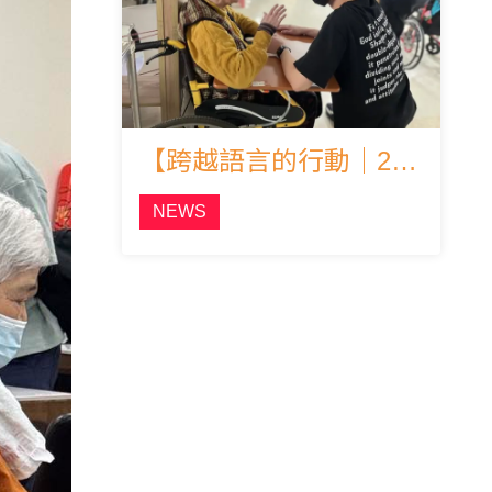
【跨越語言的行動｜2026公益關懷陪伴之旅三月出動】
NEWS