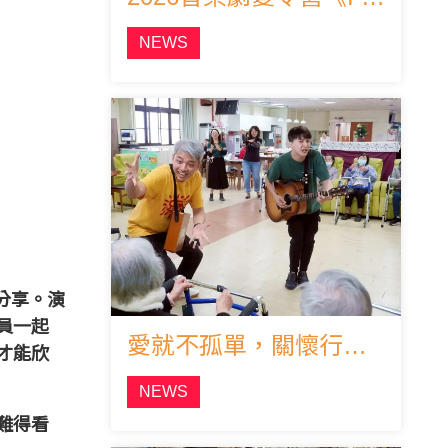
NEWS
分享。演
員一起
愛就不孤單，關懷行動進行中~
才能欣
NEWS
難得看