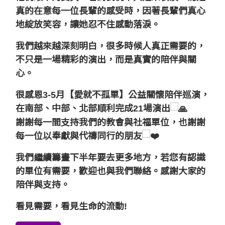
真的在意每一位長輩的感受時，
因著長輩們真心
地綻放笑容，讓她忍不住感動落淚。
我們越來越深刻明白，
很多時候
人真正需要的，
不只是一場精彩的演出，
而是真實的陪伴與關
心。
很感恩
3-5月【愛就不孤單】公益關懷陪伴巡演，
在南部、中部、北部順利完成21場演出
謝謝每一間支持我們的教會與社福單位，
也謝謝
每一位以奉獻與代禱同行的朋友
我們繼續籌畫下半年要去更多地方，
若您有認識
的單位有需要，歡迎也與我們聯絡。感謝大家的
陪伴與支持。
看見需要，看見生命的流動!