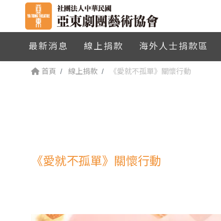
最新消息
線上捐款
海外人士捐款區
首頁
線上捐款
《愛就不孤單》關懷行動
《愛就不孤單》關懷行動