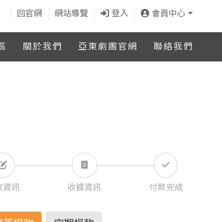
回官網
網站導覽
登入
會員中心
區
關於我們
亞東劇團官網
聯絡我們
款資訊
收據資訊
付款完成