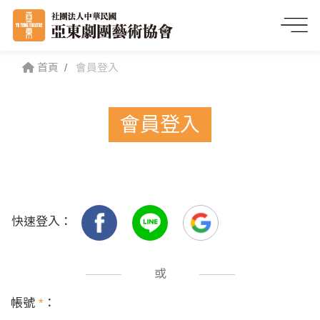
首頁
會員登入
會員登入
快速登入：
或
帳號
*
：