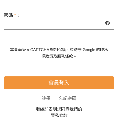
密碼
*
：
本頁面受 reCAPTCHA 機制保護，並遵守 Google 的
隱私
權政策
及
服務條款
。
會員登入
註冊
忘記密碼
繼續即表明您同意我們的
隱私條款