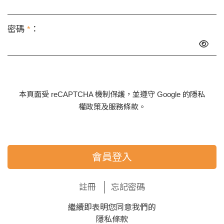
密碼
*
：
本頁面受 reCAPTCHA 機制保護，並遵守 Google 的
隱私
權政策
及
服務條款
。
會員登入
註冊
忘記密碼
繼續即表明您同意我們的
隱私條款