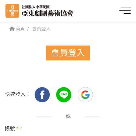
首頁
會員登入
會員登入
快速登入：
或
帳號
*
：