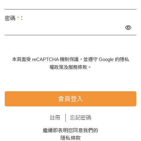
密碼
*
：
本頁面受 reCAPTCHA 機制保護，並遵守 Google 的
隱私
權政策
及
服務條款
。
會員登入
註冊
忘記密碼
繼續即表明您同意我們的
隱私條款