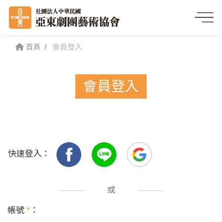
首頁
會員登入
會員登入
快速登入：
或
帳號
*
：