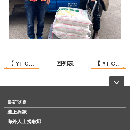
【 YT Care 】 送愛行動延續進行中
回列表
【 YT Care 公益麵包再次啟動 】
最新消息
線上捐款
海外人士捐款區