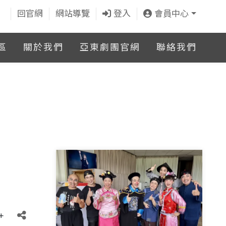
回官網
網站導覽
登入
會員中心
區
關於我們
亞東劇團官網
聯絡我們
+