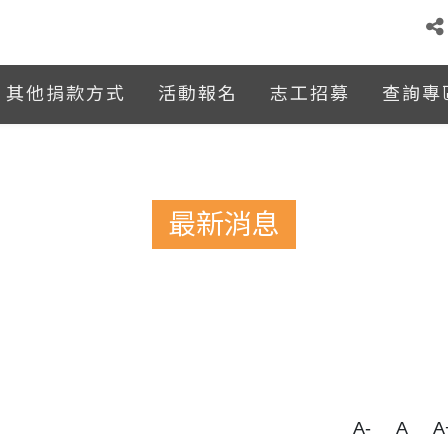
其他捐款方式
活動報名
志工招募
查詢專
最新消息
A-
A
A