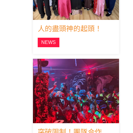
人的盡頭神的起頭！
NEWS
突破限制！團隊合作的創意劇場！