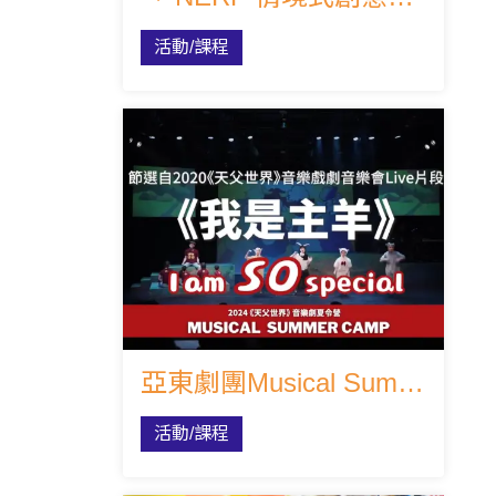
活動/課程
亞東劇團Musical Summer Camp《I am SO special》
活動/課程