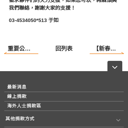
徵求夥伴們的火力支援，如果您可以，再麻煩與
我們聯絡，謝謝大家的支援！
03-4534050*513 于如
重要公告！
回列表
【新春佳節，祝福您閣家平安喜樂】
最新消息
線上捐款
海外人士捐款區
其他捐款方式