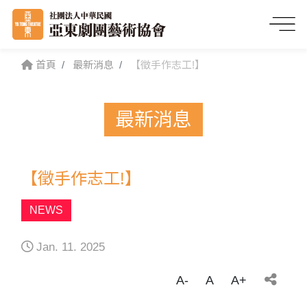
首頁
最新消息
【徵手作志工!】
最新消息
【徵手作志工!】
NEWS
Jan. 11. 2025
A-
A
A+