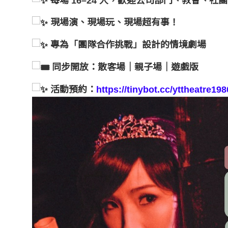
每場 16–24 人，歡迎公司部門、教會、社
現場演、現場玩、現場超有事！
專為「團隊合作挑戰」設計的情境劇場
同步開放：散客場｜親子場｜遊戲版
活動預約：
https://tinybot.cc/yttheatre198