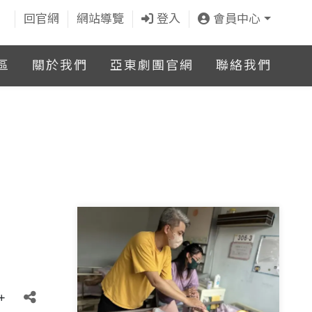
回官網
網站導覽
登入
會員中心
區
關於我們
亞東劇團官網
聯絡我們
+