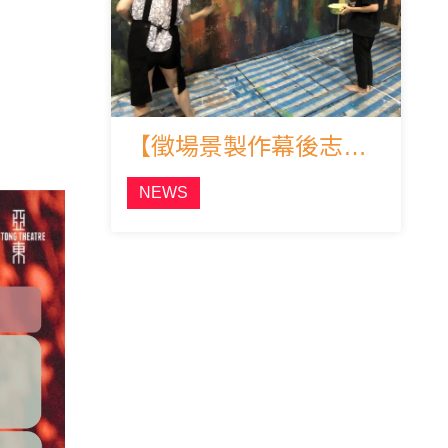
【徵場景製作幕後志工】
NEWS