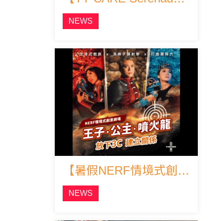
NEWS
【暑假NERF情境式創意劇場要來了！】
NEWS