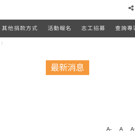
其他捐款方式
活動報名
志工招募
查詢專
驗！
最新消息
A-
A
A