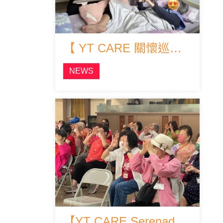
【 YT CARE 關懷巡演 - 大園敏盛醫院 】
NEWS
【YT CARE Serenade 戲劇&歌唱關懷行動】