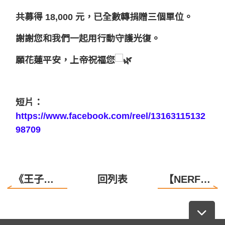
共募得 18,000 元，已全數轉捐贈三個單位。
謝謝您和我們一起用行動守護光復。
願花蓮平安，上帝祝福您
短片：
https://www.facebook.com/reel/13163115132
98709
《王子・公主・噴火龍》 2025NERF加演募款企劃
回列表
【NERF公益專場進度分享】