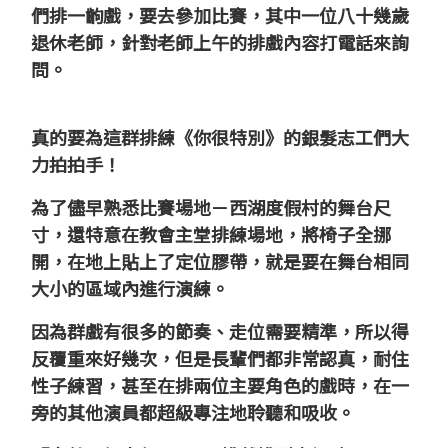
們排一齣戲，要去參加比賽，
其中一位八十幾歲
退休老師，針對老師上午的排戲內容打電話來詢
問。
真的要為這群排練《你很特別》的銀髮志工們大
力拍拍手！
為了儘早熟悉比賽場地－西湖度假村的舞台尺
寸，還特意在教會主堂排練場地，將椅子全挪
開，在地上貼上了定位膠帶，就是要在舞台相同
大小的區域內進行演練。
因為群戲有很多的節奏、走位需要精準，所以得
反覆重來好幾次，
但是長輩們都非常認真，耐住
性子練習，
甚至在排兩位主要角色的戲時，在一
旁的其他演員都超級專注地聆聽和吸收。