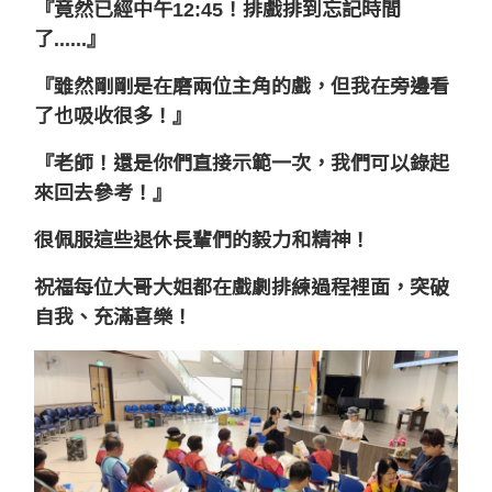
『竟然已經中午12:45！排戲排到忘記時間
了......』
『雖然剛剛是在磨兩位主角的戲，但我在旁邊看
了也吸收很多！』
『老師！還是你們直接示範一次，我們可以錄起
來回去參考！』
很佩服這些退休長輩們的毅力和精神！
祝福每位大哥大姐都在戲劇排練過程裡面，突破
自我、充滿喜樂！