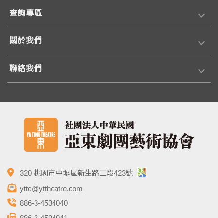
查詢專區
關於我們
聯絡我們
320 桃園市中壢區新生路二段423號
yttc@yttheatre.com
886-3-4534040
886-3-4534041