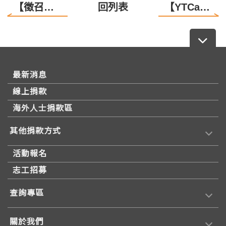
【徵召拆台志工｜WE WANT YOU】
回列表
【YTCare送愛到台中戒治所】
最新消息
線上捐款
海外人士捐款區
其他捐款方式
活動報名
志工招募
查詢專區
關於我們