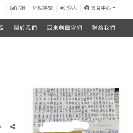
回官網
網站導覽
登入
會員中心
區
關於我們
亞東劇團官網
聯絡我們
+