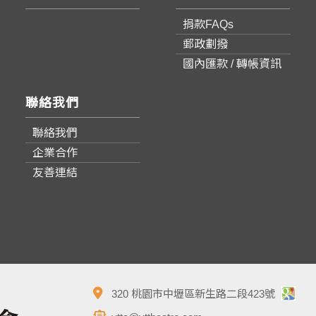
捐款FAQs
郵政劃撥
國內匯款 / 轉帳資訊
聯絡我們
聯絡我們
企業合作
友善連結
320 桃園市中壢區新生路二段423號