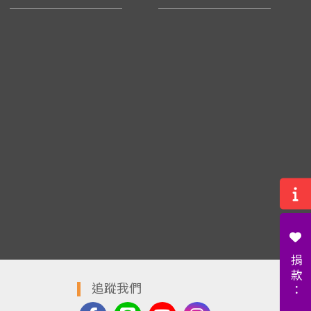
捐款：
追蹤我們