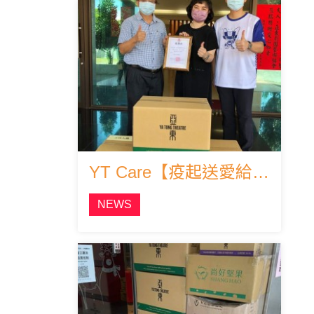
YT Care【疫起送愛給長輩】
NEWS