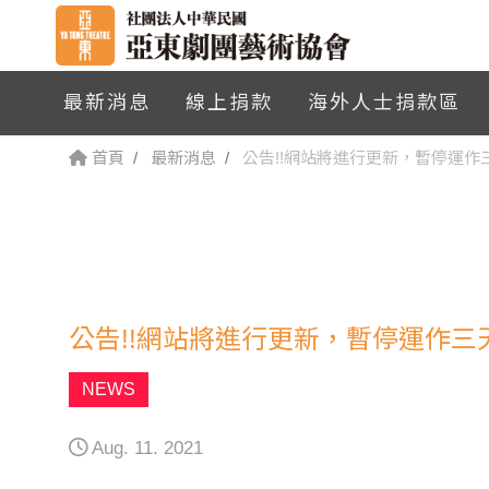
最新消息
線上捐款
海外人士捐款區
首頁
最新消息
公告!!網站將進行更新，暫停運作三
公告!!網站將進行更新，暫停運作三天
NEWS
Aug. 11. 2021