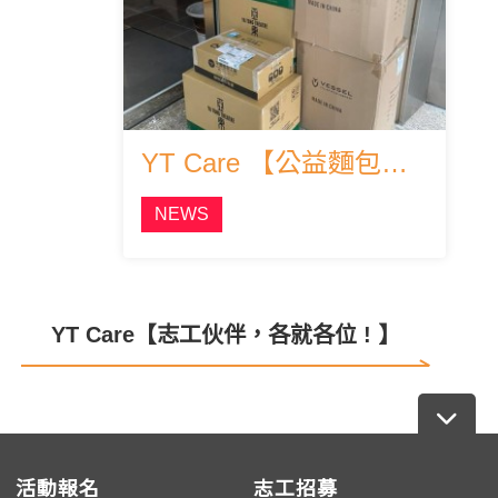
YT Care 【公益麵包七月份第四週行動】
NEWS
YT Care【志工伙伴，各就各位 ! 】
活動報名
志工招募