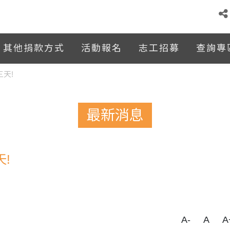
其他捐款方式
活動報名
志工招募
查詢專
天!
最新消息
!
A-
A
A