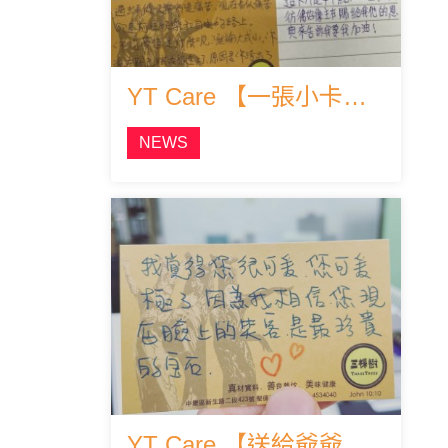
YT Care 【一張小卡引發戒毒村青年的感動回應】
NEWS
YT Care 【送給爺爺奶奶-愛的小語】