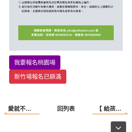
我要報名桃園場
新竹場報名已額滿
愛就不孤單，關懷行動進行中~
回列表
【 給孩子不一樣的啟發~音樂劇訓練營！】