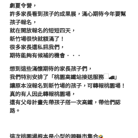
劇夏令營，
許多家長看到孩子的成果展，滿心期待今年要幫
孩子報名，
就在開放報名的短短四天，
新竹場很快就額滿了！
很多家長還私訊我們，
期待能夠有候補的機會．．．
想到這些滿懷期待的家長孩子們，
我們特別安排了「桃園高鐵站接送服務
」
讓原本沒報名到新竹場的孩子，可轉報桃園場！
真的有人因此轉報桃園場，
還
有父母計畫先帶孩子搭一次高鐵，帶他們認
路。
這次桃園場根本是小型的跨縣市集合