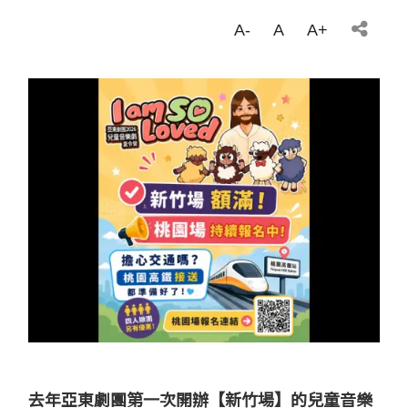
A-
A
A+
去年亞東劇團第一次開辦【新竹場】的兒童音樂